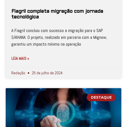
Fiagril completa migração com jornada
tecnológica
A Fiagril concluiu com sucesso a migração para o SAP
S/4HANA. O projeto, realizado em parceria com a Mignow,
garantiu um impacto mínimo na operação
LEIA MAIS »
Redação
25 de julho de 2024
DESTAQUE