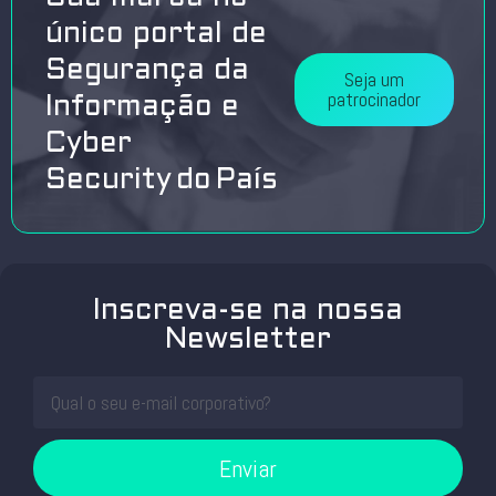
único portal de
Segurança da
Seja um
patrocinador
Informação e
Cyber
Security do País
Inscreva-se na nossa
Newsletter
Enviar