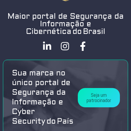
Maior portal de Segurança da
Informação e
Cibernética do Brasil
Sua marca no
único portal de
Segurança da
Seja um
patrocinador
Informação e
Cyber
Security do País