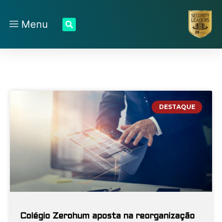
Menu
DESTAQUE
Colégio Zerohum aposta na reorganização