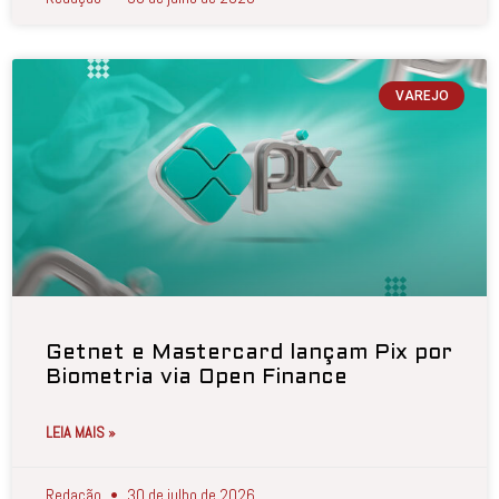
VAREJO
Getnet e Mastercard lançam Pix por
Biometria via Open Finance
LEIA MAIS »
Redação
30 de julho de 2026