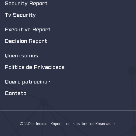
Security Report
Tv Security
Executive Report
Decision Report
Quem somos
Política de Privacidade
Quero patrocinar
Contato
© 2025 Decision Report. Todos os Direitos Reservados.