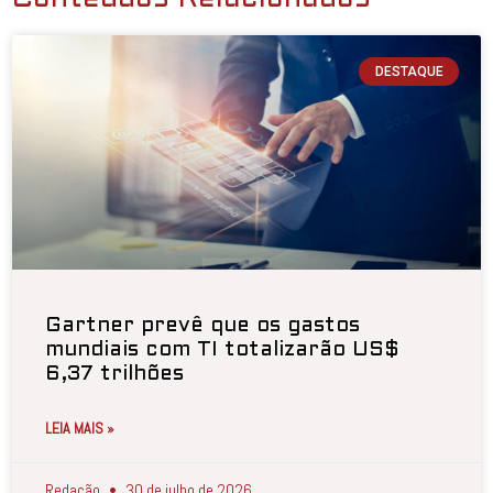
DESTAQUE
Gartner prevê que os gastos
mundiais com TI totalizarão US$
6,37 trilhões
LEIA MAIS »
Redação
30 de julho de 2026