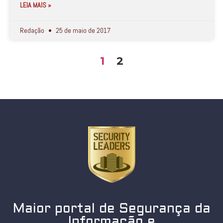
LEIA MAIS »
Redação
25 de maio de 2017
1
2
Maior portal de Segurança da
Informação e