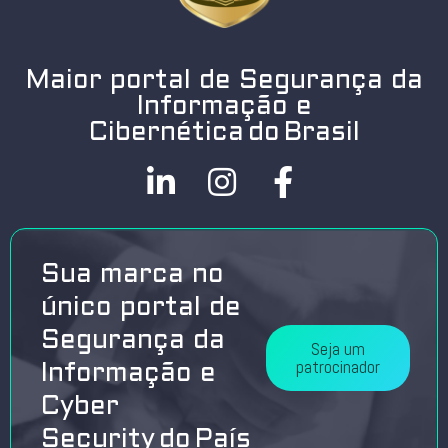
Maior portal de Segurança da
Informação e
Cibernética do Brasil
Sua marca no
único portal de
Segurança da
Seja um
patrocinador
Informação e
Cyber
Security do País