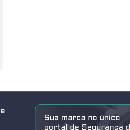
de
Sua marca no único
portal de Segurança 