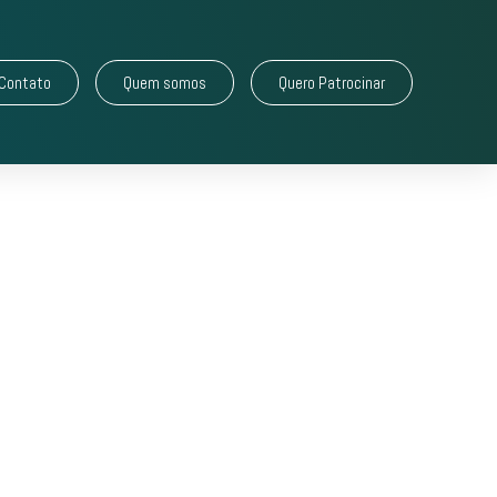
Contato
Quem somos
Quero Patrocinar