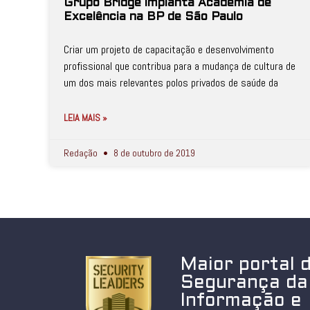
Grupo Bridge implanta Academia de
Excelência na BP de São Paulo
Criar um projeto de capacitação e desenvolvimento
profissional que contribua para a mudança de cultura de
um dos mais relevantes polos privados de saúde da
LEIA MAIS »
Redação
8 de outubro de 2019
Maior portal 
Segurança da
Informação e