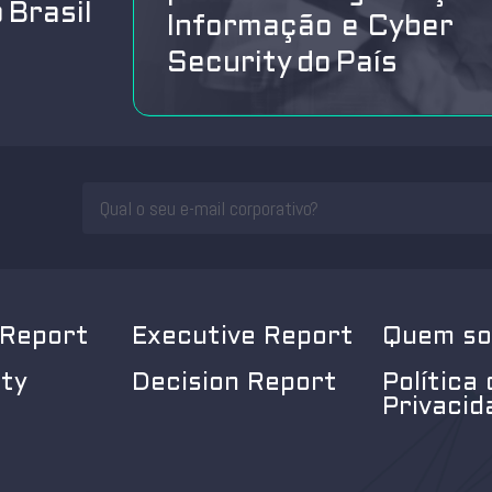
 Brasil
Informação e Cyber
Security do País
 Report
Executive Report
Quem s
ity
Decision Report
Política 
Privacid