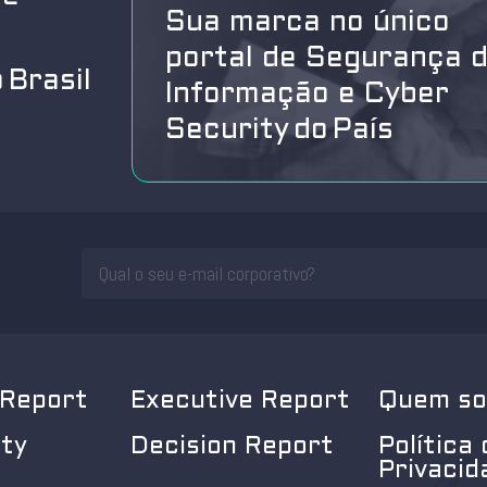
Sua marca no único
portal de Segurança 
 Brasil
Informação e Cyber
Security do País
 Report
Executive Report
Quem s
ity
Decision Report
Política 
Privacid