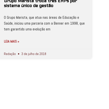
Grupo Marista troca três ERPs por
sistema único de gestão
O Grupo Marista, que atua nas áreas de Educação e
Saúde, iniciou uma parceria com a Benner em 1998, que
tem garantido uma evolução em
LEIA MAIS »
Redação
3 de julho de 2018