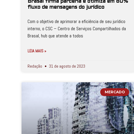
Brasal firma parceria e otimiza em 80%
fluxo de mensagens do jurídico
Com o objetivo de aprimorar a eficiência de seu jurídico
interno, o CSC – Centro de Serviços Compartilhados da
Brasal, hub que atende a todos
LEIA MAIS »
Redação
31 de agosto de 2023
MERCADO