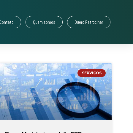
Contato
Quem somos
Quero Patrocinar
SERVIÇOS