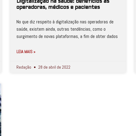
Digitalização na saúde: benefícios às
operadoras, médicos e pacientes
No que diz respeito à digitalização nas operadoras de
saúde, existem ainda, outras tendências, como o
surgimento de novas plataformas, a fim de obter dados
LEIA MAIS »
Redação
28 de abril de 2022