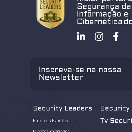
Segurança da
Informação e
Cibernética do
Inscreva-se na nossa
Newsletter
Security Leaders
Security
Próximos Eventos
Tv Secur
Eventos realizados