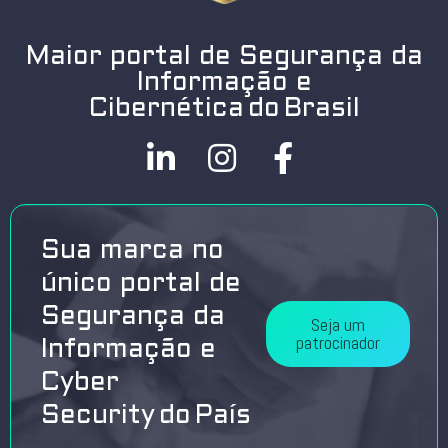
Maior portal de Segurança da
Informação e
Cibernética do Brasil
Sua marca no
único portal de
Segurança da
Seja um
patrocinador
Informação e
Cyber
Security do País