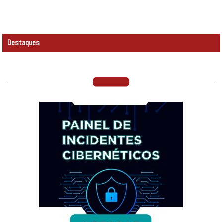
Destaques