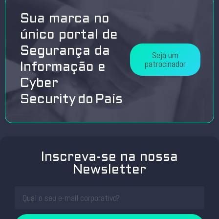
Sua marca no
único portal de
Segurança da
Seja um
patrocinador
Informação e
Cyber
Security do País
Inscreva-se na nossa
Newsletter