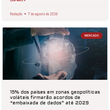
LEIA MAIS »
Redação
7 de agosto de 2026
MERCADO
15% dos países em zonas geopolíticas
voláteis firmarão acordos de
“embaixada de dados” até 2029