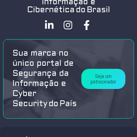
Informação e
Cibernética do Brasil
Sua marca no
único portal de
Segurança da
Seja um
patrocinador
Informação e
Cyber
Security do País