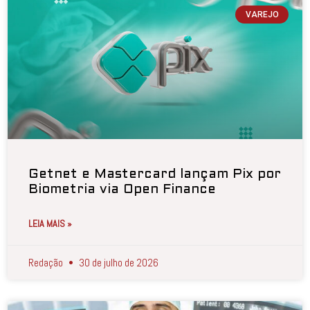
VAREJO
Getnet e Mastercard lançam Pix por
Biometria via Open Finance
LEIA MAIS »
Redação
30 de julho de 2026