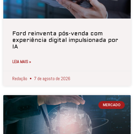
Ford reinventa pós-venda com
experiência digital impulsionada por
IA
LEIA MAIS »
Redação
7 de agosto de 2026
MERCADO