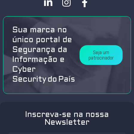
Sua marca no
único portal de
Segurança da
Seja um
patrocinador
Informação e
Cyber
Security do País
Inscreva-se na nossa
Newsletter