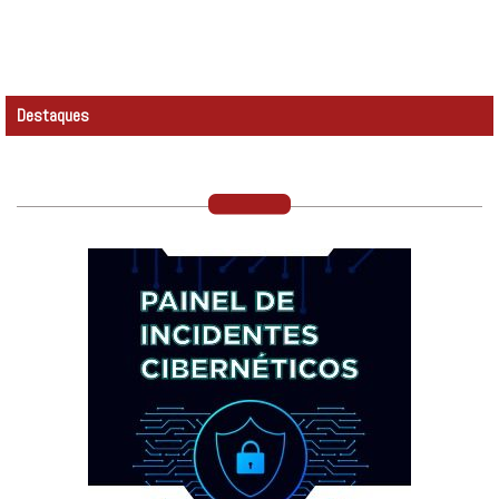
Destaques