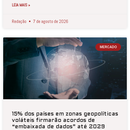
LEIA MAIS »
Redação
7 de agosto de 2026
MERCADO
15% dos países em zonas geopolíticas
voláteis firmarão acordos de
“embaixada de dados” até 2029