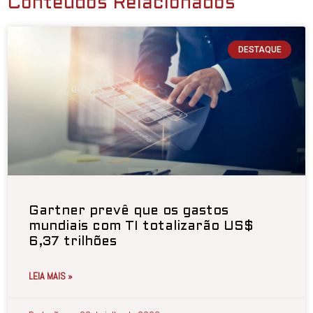
Conteúdos Relacionados
DESTAQUE
Gartner prevê que os gastos
mundiais com TI totalizarão US$
6,37 trilhões
LEIA MAIS »