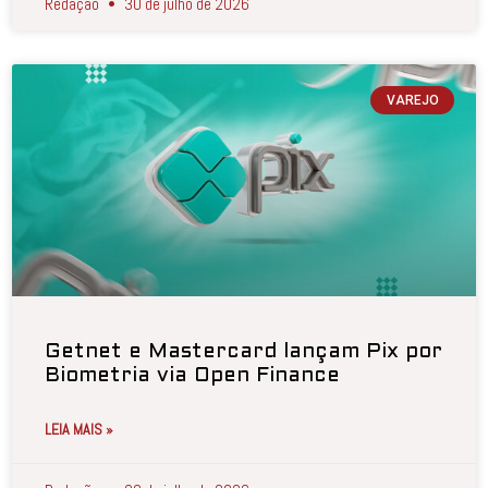
Redação
30 de julho de 2026
VAREJO
Getnet e Mastercard lançam Pix por
Biometria via Open Finance
LEIA MAIS »