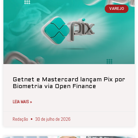
VAREJO
Getnet e Mastercard lançam Pix por
Biometria via Open Finance
LEIA MAIS »
Redação
30 de julho de 2026