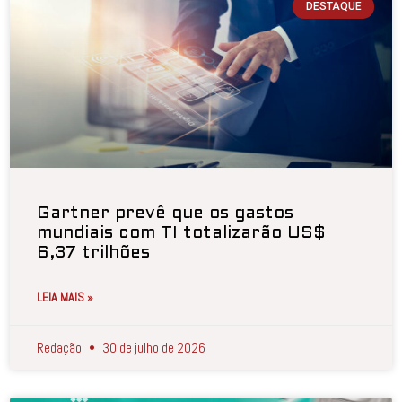
DESTAQUE
Gartner prevê que os gastos
mundiais com TI totalizarão US$
6,37 trilhões
LEIA MAIS »
Redação
30 de julho de 2026