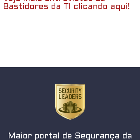
Bastidores da TI clicando aqui!
Maior portal de Segurança da