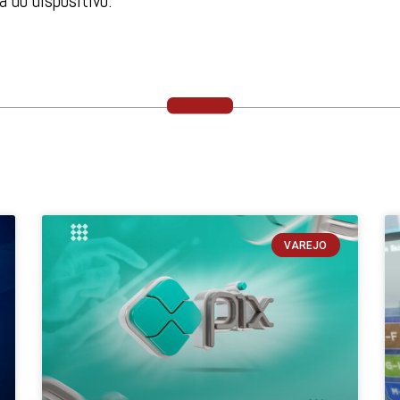
 do dispositivo.
VAREJO