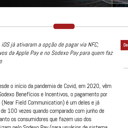
iOS já ativaram a opção de pagar via NFC;
De
ivos da Apple Pay e no Sodexo Pay para quem faz
o
esde o início da pandemia de Covid, em 2020, vêm
Sodexo Benefícios e Incentivos, o pagamento por
(Near Field Communication) é um deles e já
 de 100 vezes quando comparado com junho de
tanto os consumidores que fazem uso dos
ilizam pelo Sodexo Pay (para usuários de sistema