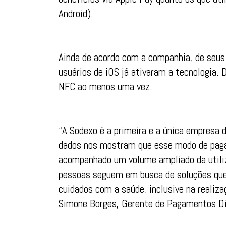
Android).
Ainda de acordo com a companhia, de seu
usuários de iOS já ativaram a tecnologia.
NFC ao menos uma vez.
“A Sodexo é a primeira e a única empresa 
dados nos mostram que esse modo de paga
acompanhado um volume ampliado da util
pessoas seguem em busca de soluções que 
cuidados com a saúde, inclusive na realiz
Simone Borges, Gerente de Pagamentos Digi