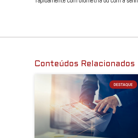
rapidamente com biometria ou com a senha
Conteúdos Relacionados
DESTAQUE