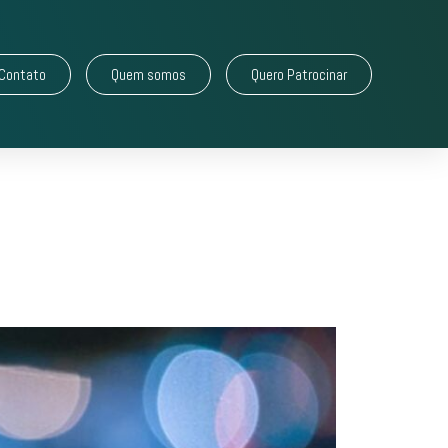
Contato
Quem somos
Quero Patrocinar