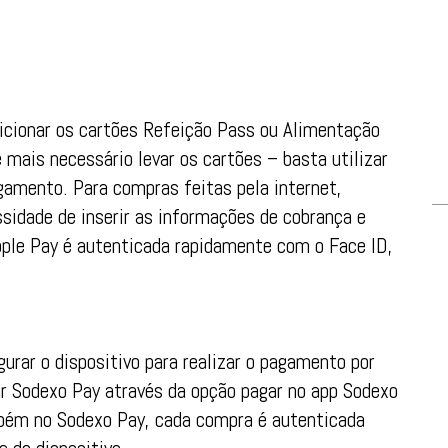
adicionar os cartões Refeição Pass ou Alimentação
 mais necessário levar os cartões – basta utilizar
gamento. Para compras feitas pela internet,
ssidade de inserir as informações de cobrança e
pple Pay é autenticada rapidamente com o Face ID,
gurar o dispositivo para realizar o pagamento por
ar Sodexo Pay através da opção pagar no app Sodexo
bém no Sodexo Pay, cada compra é autenticada