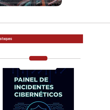
staques