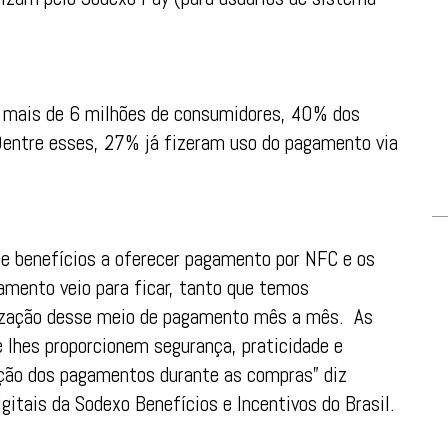
s mais de 6 milhões de consumidores, 40% dos
 Dentre esses, 27% já fizeram uso do pagamento via
de benefícios a oferecer pagamento por NFC e os
mento veio para ficar, tanto que temos
ização desse meio de pagamento mês a mês. As
lhes proporcionem segurança, praticidade e
ação dos pagamentos durante as compras” diz
tais da Sodexo Benefícios e Incentivos do Brasil.