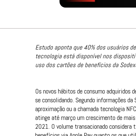
Estudo aponta que 40% dos usuários de 
tecnologia está disponível nos disposit
uso dos cartões de benefícios da Sodex
Os novos hábitos de consumo adquiridos d
se consolidando. Segundo informações da 
aproximação ou a chamada tecnologia NFC 
atinge até março um crescimento de mais
2021. O volume transacionado considera 
benefícios via Apple Pay quanto os que ut