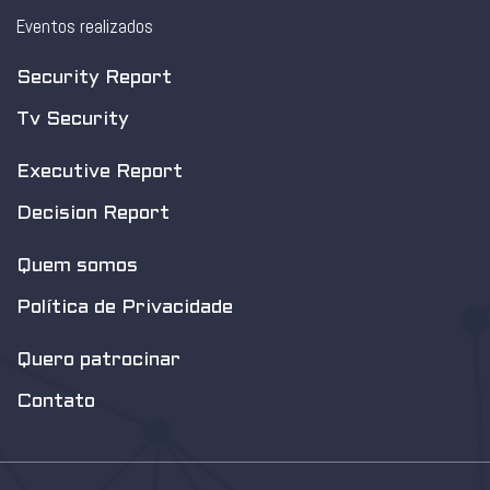
Eventos realizados
Security Report
Tv Security
Executive Report
Decision Report
Quem somos
Política de Privacidade
Quero patrocinar
Contato