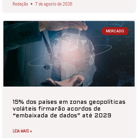
Redação
7 de agosto de 2026
MERCADO
15% dos países em zonas geopolíticas
voláteis firmarão acordos de
“embaixada de dados” até 2029
LEIA MAIS »