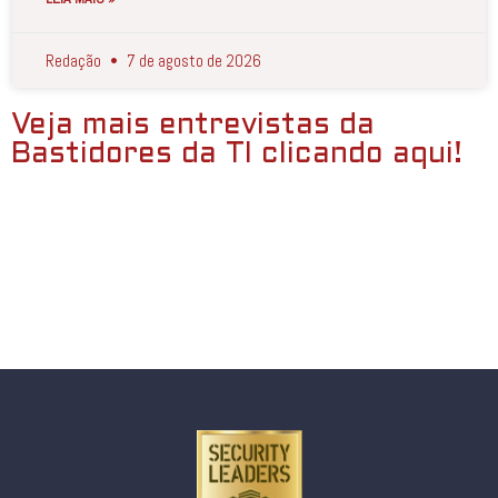
Redação
7 de agosto de 2026
Veja mais entrevistas da
Bastidores da TI clicando aqui!