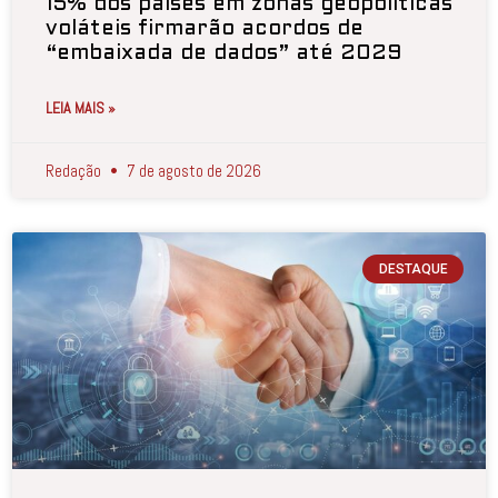
15% dos países em zonas geopolíticas
voláteis firmarão acordos de
“embaixada de dados” até 2029
LEIA MAIS »
Redação
7 de agosto de 2026
DESTAQUE