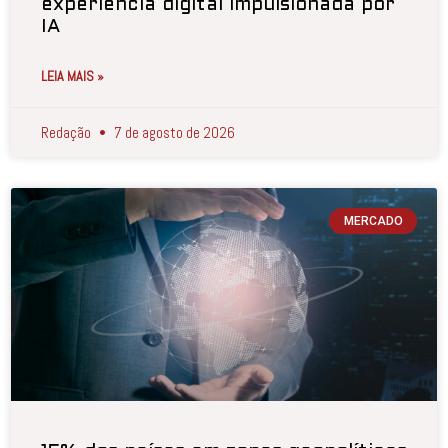
experiência digital impulsionada por
IA
LEIA MAIS »
Redação
7 de agosto de 2026
MERCADO