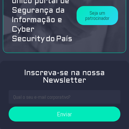
único portal de
Segurança da
Seja um
patrocinador
Informação e
Cyber
Security do País
Inscreva-se na nossa
Newsletter
Enviar