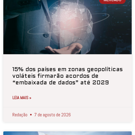
15% dos países em zonas geopolíticas
voláteis firmarão acordos de
“embaixada de dados” até 2029
LEIA MAIS »
Redação
7 de agosto de 2026