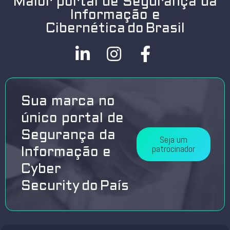
Maior portal de Segurança da
Informação e
Cibernética do Brasil
Sua marca no
único portal de
Segurança da
Seja um
patrocinador
Informação e
Cyber
Security do País