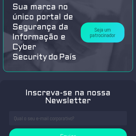
Sua marca no
único portal de
Segurança da
Seja um
patrocinador
Informação e
Cyber
Security do País
Inscreva-se na nossa
Newsletter