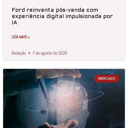
Ford reinventa pós-venda com
experiência digital impulsionada por
IA
LEIA MAIS »
Redação
7 de agosto de 2026
MERCADO