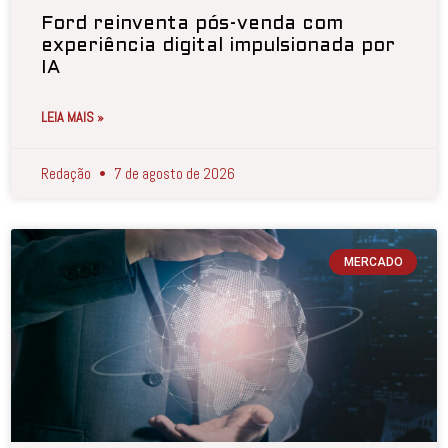
Ford reinventa pós-venda com
experiência digital impulsionada por
IA
LEIA MAIS »
Redação
7 de agosto de 2026
MERCADO