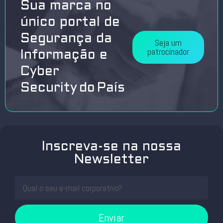
Sua marca no
único portal de
Segurança da
Seja um
patrocinador
Informação e
Cyber
Security do País
Inscreva-se na nossa
Newsletter
Enviar