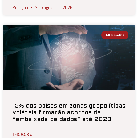
Redação
7 de agosto de 2026
MERCADO
15% dos países em zonas geopolíticas
voláteis firmarão acordos de
“embaixada de dados” até 2029
LEIA MAIS »