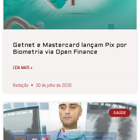
Getnet e Mastercard lançam Pix por
Biometria via Open Finance
LEIA MAIS »
Redação
30 de julho de 2026
SAÚDE