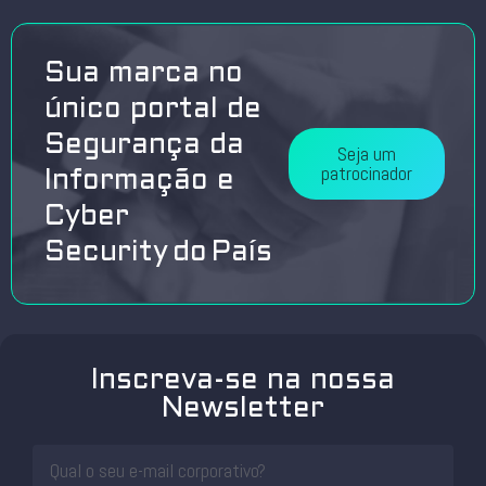
Sua marca no
único portal de
Segurança da
Seja um
patrocinador
Informação e
Cyber
Security do País
Inscreva-se na nossa
Newsletter