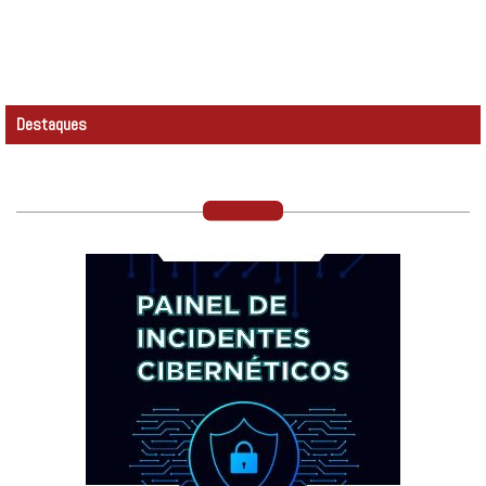
Destaques