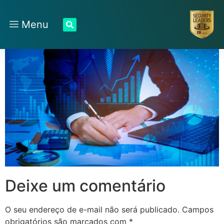
Menu
Deixe um comentário
O seu endereço de e-mail não será publicado.
Campos
obrigatórios são marcados com
*