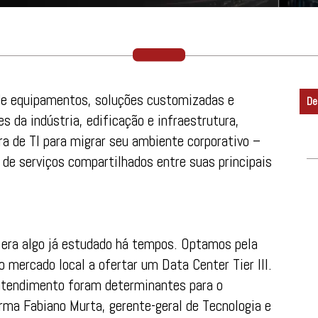
 de equipamentos, soluções customizadas e
De
s da indústria, edificação e infraestrutura,
a de TI para migrar seu ambiente corporativo –
de serviços compartilhados entre suas principais
 era algo já estudado há tempos. Optamos pela
 mercado local a ofertar um Data Center Tier III.
 atendimento foram determinantes para o
rma Fabiano Murta, gerente-geral de Tecnologia e