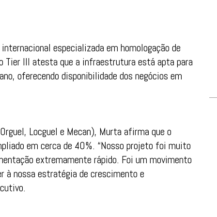
e internacional especializada em homologação de
 Tier III atesta que a infraestrutura está apta para
ano, oferecendo disponibilidade dos negócios em
Orguel, Locguel e Mecan), Murta afirma que o
mpliado em cerca de 40%. “Nosso projeto foi muito
mentação extremamente rápido. Foi um movimento
er à nossa estratégia de crescimento e
cutivo.