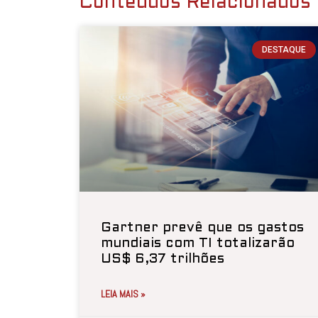
Conteúdos Relacionados
DESTAQUE
Gartner prevê que os gastos
mundiais com TI totalizarão
US$ 6,37 trilhões
LEIA MAIS »