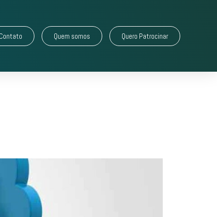
Contato
Quem somos
Quero Patrocinar