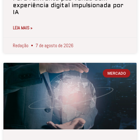
experiência digital impulsionada por
IA
LEIA MAIS »
Redação
7 de agosto de 2026
MERCADO