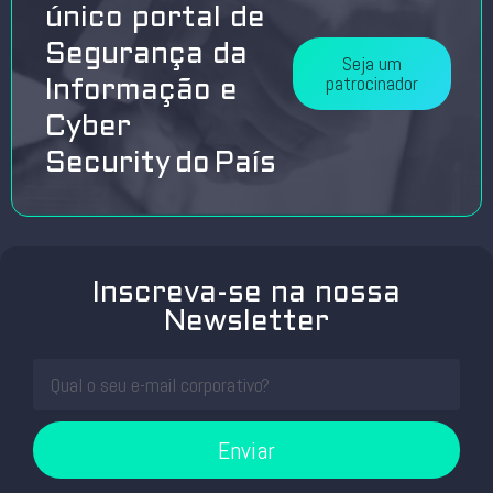
único portal de
Segurança da
Seja um
patrocinador
Informação e
Cyber
Security do País
Inscreva-se na nossa
Newsletter
Enviar