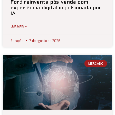
Ford reinventa pós-venda com
experiência digital impulsionada por
IA
LEIA MAIS »
Redação
7 de agosto de 2026
MERCADO