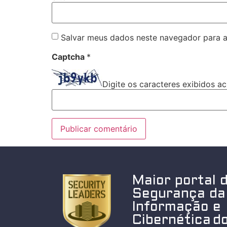
Salvar meus dados neste navegador para a
Captcha
*
Digite os caracteres exibidos ac
Maior portal 
Segurança da
Informação e
Cibernética do