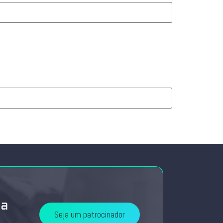
da
Seja um patrocinador