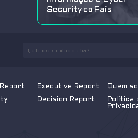
Security do País
 Report
Executive Report
Quem s
ity
Decision Report
Política 
Privacid