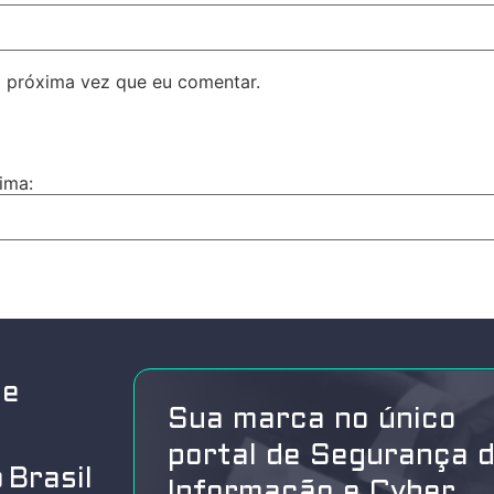
 próxima vez que eu comentar.
ima:
de
Sua marca no único
portal de Segurança 
 Brasil
Informação e Cyber