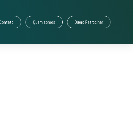
Contato
Quem somos
Quero Patrocinar