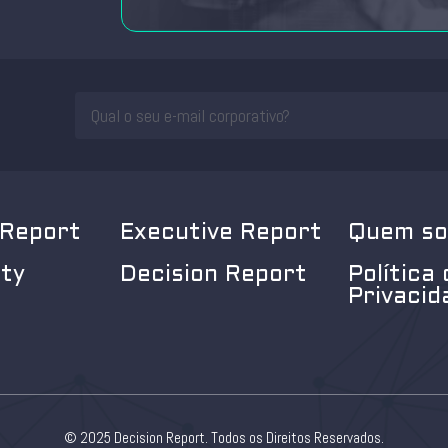
 Report
Executive Report
Quem s
ity
Decision Report
Política 
Privacid
© 2025 Decision Report. Todos os Direitos Reservados.