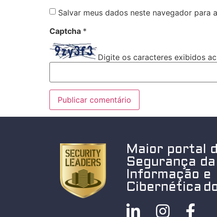
Salvar meus dados neste navegador para a
Captcha
*
Digite os caracteres exibidos ac
Maior portal 
Segurança da
Informação e
Cibernética do