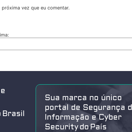
 próxima vez que eu comentar.
ima:
de
Sua marca no único
portal de Segurança 
 Brasil
Informação e Cyber
Security do País