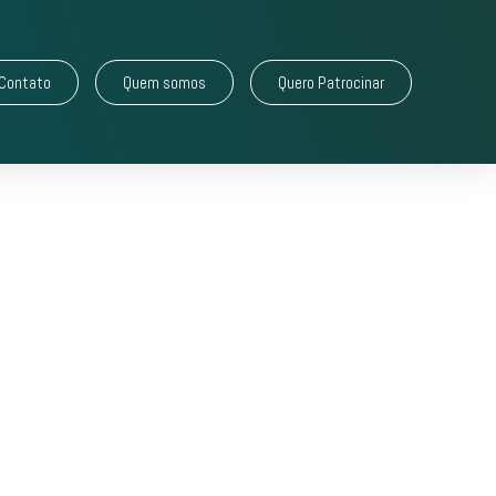
Contato
Quem somos
Quero Patrocinar