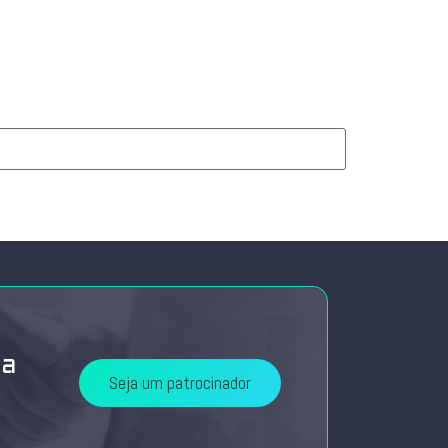
da
Seja um patrocinador