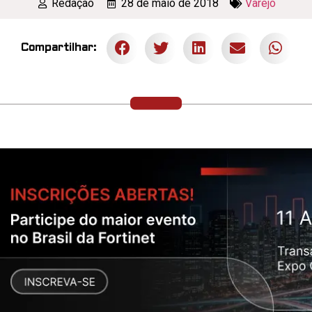
Redação
28 de maio de 2018
Varejo
Compartilhar: