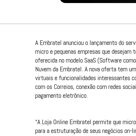
A Embratel anunciou o lançamento do serv
micro e pequenas empresas que desejam ter
oferecida no modelo SaaS (Software como 
Nuvem da Embratel. A nova oferta tem uma 
virtuais e funcionalidades interessantes 
com os Correios, conexão com redes socia
pagamento eletrônico.
“A Loja Online Embratel permite que mic
para a estruturação de seus negócios on-l