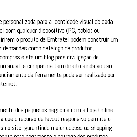
 personalizada para a identidade visual de cada
el com qualquer dispositivo (PC, tablet ou
irirem o produto da Embratel podem construir um
ar demandas como catálogo de produtos,
 compras e até um blog para divulgação de
ano anual, a companhia tem direito ainda ao uso
renciamento da ferramenta pode ser realizado por
nternet.
mento dos pequenos negócios com a Loja Online
a que o recurso de layout responsivo permite o
s no site, garantindo maior acesso ao shopping
amenta para pagamento e entrega dos produtos,