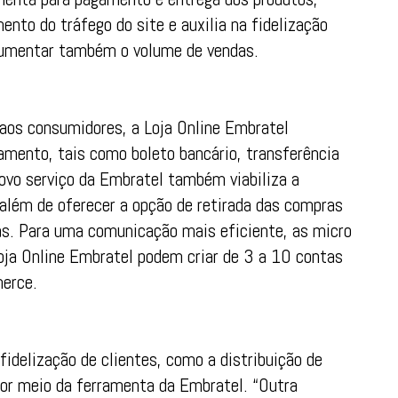
ento do tráfego do site e auxilia na fidelização
 aumentar também o volume de vendas.
 aos consumidores, a Loja Online Embratel
amento, tais como boleto bancário, transferência
ovo serviço da Embratel também viabiliza a
, além de oferecer a opção de retirada das compras
cas. Para uma comunicação mais eficiente, as micro
ja Online Embratel podem criar de 3 a 10 contas
merce.
idelização de clientes, como a distribuição de
or meio da ferramenta da Embratel. “Outra