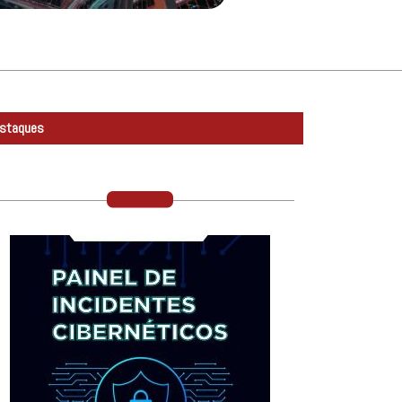
staques