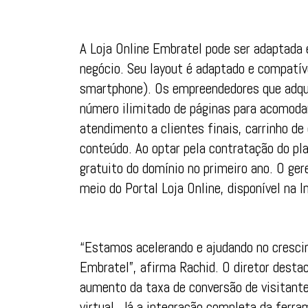
A Loja Online Embratel pode ser adaptada e
negócio. Seu layout é adaptado e compatív
smartphone). Os empreendedores que adqu
número ilimitado de páginas para acomod
atendimento a clientes finais, carrinho de
conteúdo. Ao optar pela contratação do pl
gratuito do domínio no primeiro ano. O ge
meio do Portal Loja Online, disponível na I
“Estamos acelerando e ajudando no cresci
Embratel”, afirma Rachid. O diretor destac
aumento da taxa de conversão de visitante
virtual. Já a integração completa da ferr