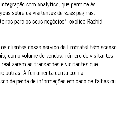
a integração com Analytics, que permite às
cas sobre os visitantes de suas páginas,
eiras para os seus negócios”, explica Rachid.
, os clientes desse serviço da Embratel têm acesso
uais, como volume de vendas, número de visitantes
realizaram as transações e visitantes que
re outras. A ferramenta conta com a
risco de perda de informações em caso de falhas ou