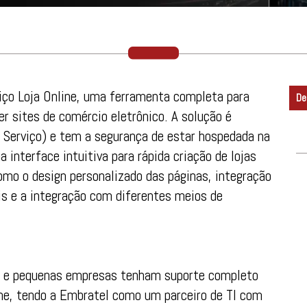
iço Loja Online, uma ferramenta completa para
De
 sites de comércio eletrônico. A solução é
Serviço) e tem a segurança de estar hospedada na
interface intuitiva para rápida criação de lojas
como o design personalizado das páginas, integração
is e a integração com diferentes meios de
ro e pequenas empresas tenham suporte completo
ine, tendo a Embratel como um parceiro de TI com