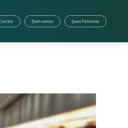
Contato
Quem somos
Quero Patrocinar