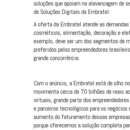
soluções que apoiam na alavancagem de seu
de Soluções Digitais da Embratel.
A oferta da Embratel atende as demandas 
cosméticos, alimentação, decoração e elet
exemplo, deve ser um dos segmentos de ma
preferidos pelos empreendedores brasileir
grande concorrência.
Com o anúncio, a Embratel está de olho 
movimenta cerca de 70 bilhões de reais ao
virtuais, grande parte dos empreendedores
e parceiros tecnológicos para os negócios 
aumento do faturamento dessas empresas.
porque oferecemos a solução completa pa