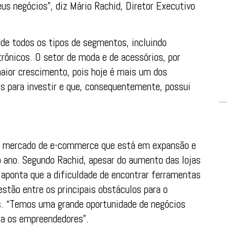
s negócios”, diz Mário Rachid, Diretor Executivo
de todos os tipos de segmentos, incluindo
rônicos. O setor de moda e de acessórios, por
ior crescimento, pois hoje é mais um dos
os para investir e que, consequentemente, possui
no mercado de e-commerce que está em expansão e
 ano. Segundo Rachid, apesar do aumento das lojas
 aponta que a dificuldade de encontrar ferramentas
estão entre os principais obstáculos para o
 “Temos uma grande oportunidade de negócios
ra os empreendedores”.