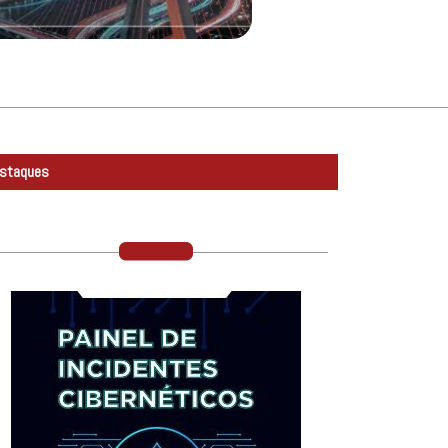
staques