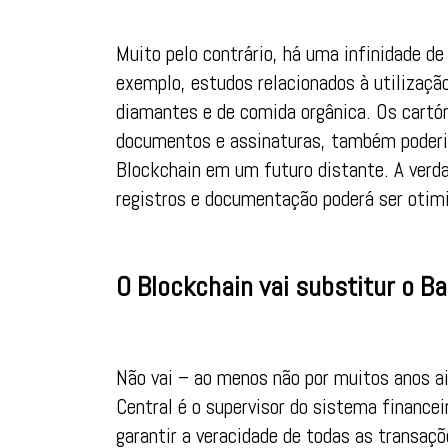
Muito pelo contrário, há uma infinidade d
exemplo, estudos relacionados à utilizaçã
diamantes e de comida orgânica. Os cartóri
documentos e assinaturas, também poderia
Blockchain em um futuro distante. A verda
registros e documentação poderá ser otim
O Blockchain vai substitur o B
Não vai – ao menos não por muitos anos ai
Central é o supervisor do sistema financei
garantir a veracidade de todas as transaçõ