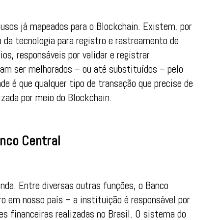
e usos já mapeados para o Blockchain. Existem, por
o da tecnologia para registro e rastreamento de
os, responsáveis por validar e registrar
m ser melhorados – ou até substituídos – pelo
de é que qualquer tipo de transação que precise de
izada por meio do Blockchain.
anco Central
nda. Entre diversas outras funções, o Banco
ro em nosso país – a instituição é responsável por
es financeiras realizadas no Brasil. O sistema do