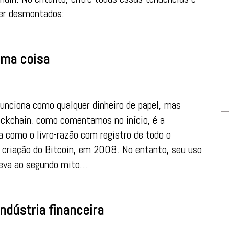
ser desmontados:
sma coisa
unciona como qualquer dinheiro de papel, mas
ockchain, como comentamos no início, é a
na como o livro-razão com registro de todo o
a criação do Bitcoin, em 2008. No entanto, seu uso
 leva ao segundo mito…
ndústria financeira