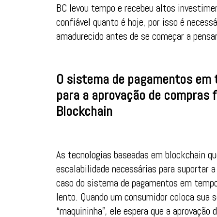
BC levou tempo e recebeu altos investimen
confiável quanto é hoje, por isso é necess
amadurecido antes de se começar a pensar
O sistema de pagamentos em t
para a aprovação de compras f
Blockchain
As tecnologias baseadas em blockchain qu
escalabilidade necessárias para suportar 
caso do sistema de pagamentos em tempo r
lento. Quando um consumidor coloca sua se
“maquininha”, ele espera que a aprovação 