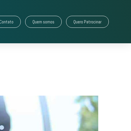
Contato
Quem somos
Quero Patrocinar