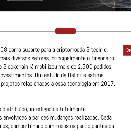
008 como suporte para a criptomoeda Bitcoin e,
De
is diversos setores, principalmente o financeiro.
 Blockchain já mobilizou mais de 2.500 pedidos
 investimentos. Um estudo da Delloite estima,
 projetos relacionados a essa tecnologia em 2017.
 distribuído, interligado e totalmente
s envolvidas a par das mudanças realizadas. Cada
ções, compartilhado com todos os participantes da