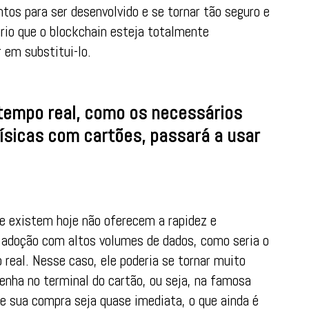
tos para ser desenvolvido e se tornar tão seguro e
ário que o blockchain esteja totalmente
 em substitui-lo.
empo real, como os necessários
ísicas com cartões, passará a usar
e existem hoje não oferecem a rapidez e
a adoção com altos volumes de dados, como seria o
eal. Nesse caso, ele poderia se tornar muito
nha no terminal do cartão, ou seja, na famosa
de sua compra seja quase imediata, o que ainda é