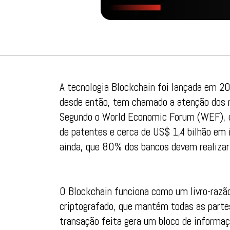
A tecnologia Blockchain foi lançada em 2
desde então, tem chamado a atenção dos ma
Segundo o World Economic Forum (WEF), o
de patentes e cerca de US$ 1,4 bilhão em
ainda, que 80% dos bancos devem realizar
O Blockchain funciona como um livro-razão
criptografado, que mantém todas as parte
transação feita gera um bloco de informa