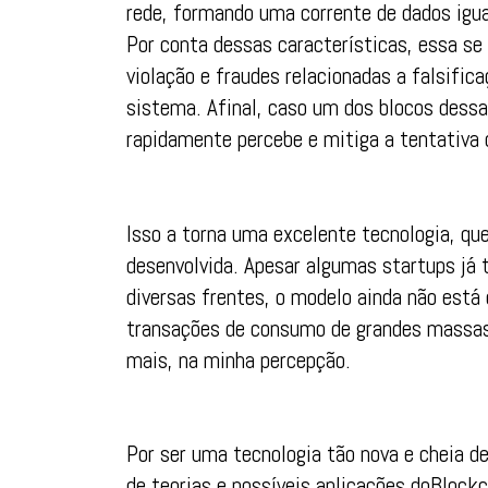
rede, formando uma corrente de dados igua
Por conta dessas características, essa se
violação e fraudes relacionadas a falsific
sistema. Afinal, caso um dos blocos dessa
rapidamente percebe e mitiga a tentativa 
Isso a torna uma excelente tecnologia, qu
desenvolvida. Apesar algumas startups já t
diversas frentes, o modelo ainda não est
transações de consumo de grandes massas 
mais, na minha percepção.
Por ser uma tecnologia tão nova e cheia de
de teorias e possíveis aplicações doBlock