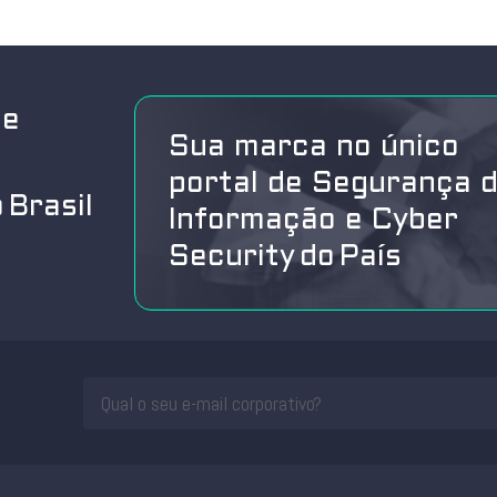
de
Sua marca no único
portal de Segurança 
 Brasil
Informação e Cyber
Security do País