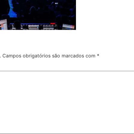
.
Campos obrigatórios são marcados com
*