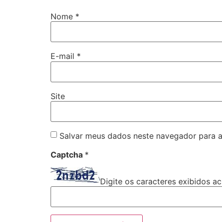
Nome
*
E-mail
*
Site
Salvar meus dados neste navegador para a
Captcha
*
Digite os caracteres exibidos ac