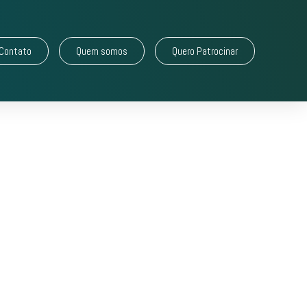
Contato
Quem somos
Quero Patrocinar