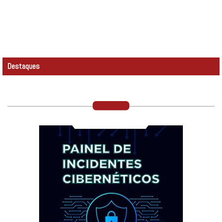
Destaques