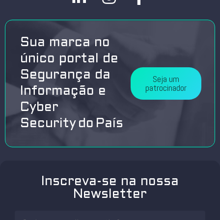
Sua marca no
único portal de
Segurança da
Seja um
patrocinador
Informação e
Cyber
Security do País
Inscreva-se na nossa
Newsletter