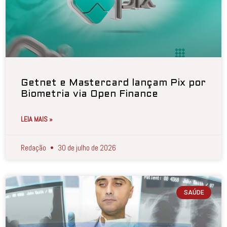
Getnet e Mastercard lançam Pix por
Biometria via Open Finance
LEIA MAIS »
Redação
30 de julho de 2026
SAÚDE