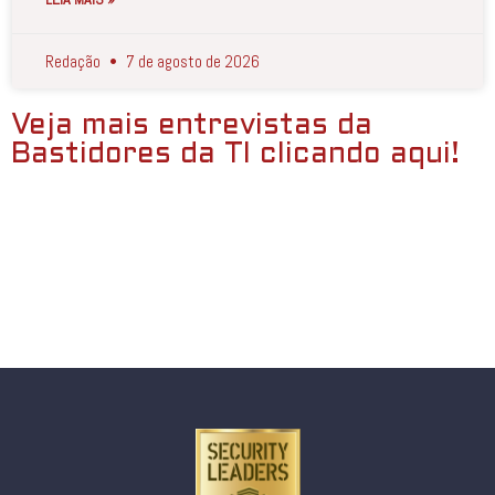
Redação
7 de agosto de 2026
Veja mais entrevistas da
Bastidores da TI clicando aqui!