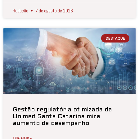
Redação
7 de agosto de 2026
DESTAQUE
Gestão regulatória otimizada da
Unimed Santa Catarina mira
aumento de desempenho
LEIA MAIS »