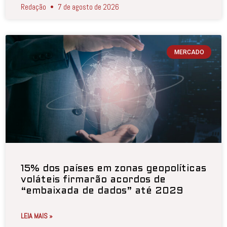
Redação
7 de agosto de 2026
MERCADO
15% dos países em zonas geopolíticas
voláteis firmarão acordos de
“embaixada de dados” até 2029
LEIA MAIS »