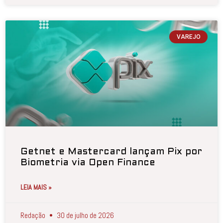
VAREJO
Getnet e Mastercard lançam Pix por
Biometria via Open Finance
LEIA MAIS »
Redação
30 de julho de 2026