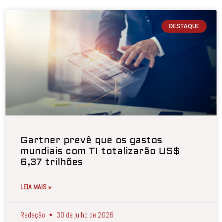
DESTAQUE
Gartner prevê que os gastos
mundiais com TI totalizarão US$
6,37 trilhões
LEIA MAIS »
Redação
30 de julho de 2026