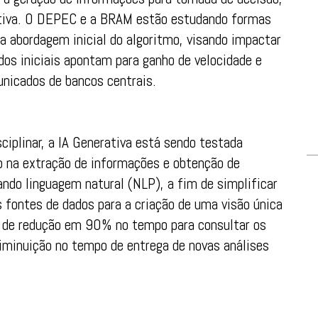
ativa. O DEPEC e a BRAM estão estudando formas
 a abordagem inicial do algoritmo, visando impactar
os iniciais apontam para ganho de velocidade e
unicados de bancos centrais.
ciplinar, a IA Generativa está sendo testada
io na extração de informações e obtenção de
ando linguagem natural (NLP), a fim de simplificar
 fontes de dados para a criação de uma visão única
al de redução em 90% no tempo para consultar os
iminuição no tempo de entrega de novas análises