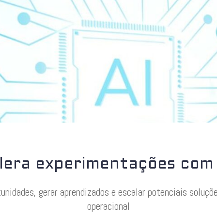
lera experimentações com 
tunidades, gerar aprendizados e escalar potenciais soluçõe
operacional