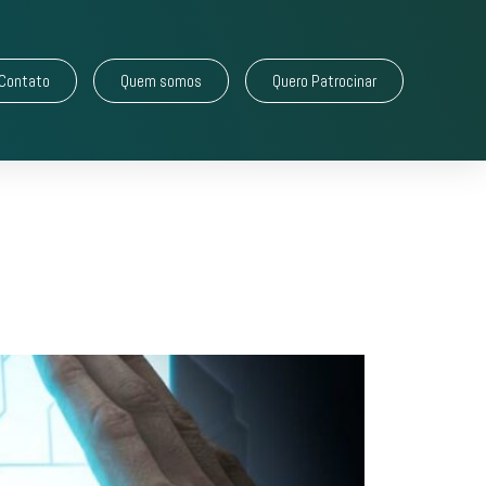
Contato
Quem somos
Quero Patrocinar