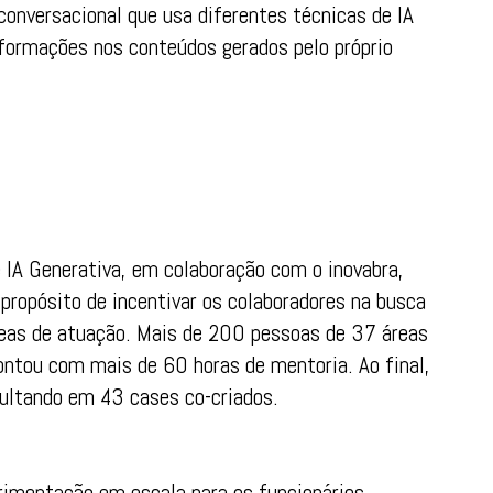
conversacional que usa diferentes técnicas de IA
nformações nos conteúdos gerados pelo próprio
 IA Generativa, em colaboração com o inovabra,
 propósito de incentivar os colaboradores na busca
reas de atuação. Mais de 200 pessoas de 37 áreas
ontou com mais de 60 horas de mentoria. Ao final,
sultando em 43 cases co-criados.
rimentação em escala para os funcionários,