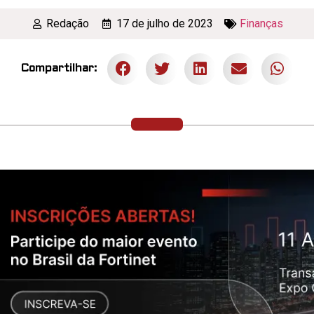
Redação
17 de julho de 2023
Finanças
Compartilhar: