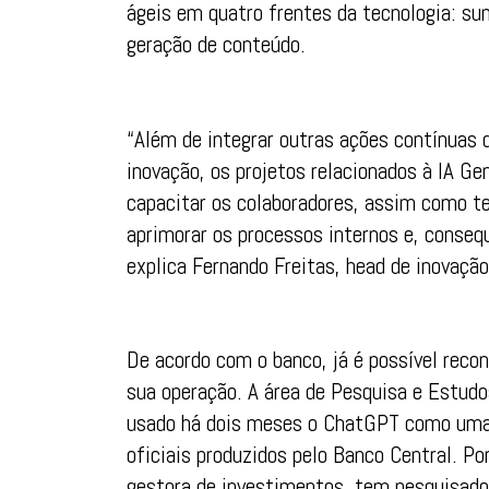
ágeis em quatro frentes da tecnologia: su
geração de conteúdo.
“Além de integrar outras ações contínuas 
inovação, os projetos relacionados à IA G
capacitar os colaboradores, assim como te
aprimorar os processos internos e, conseq
explica Fernando Freitas, head de inovaçã
De acordo com o banco, já é possível recon
sua operação. A área de Pesquisa e Estu
usado há dois meses o ChatGPT como uma 
oficiais produzidos pelo Banco Central. 
gestora de investimentos, tem pesquisado