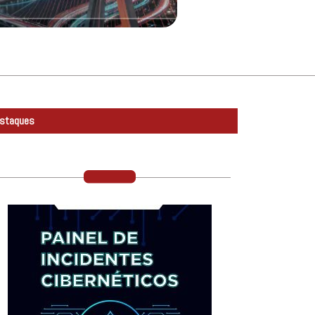
staques