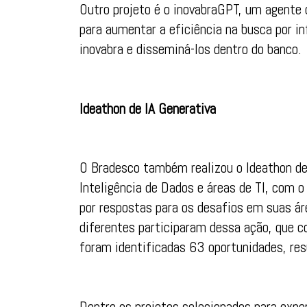
Outro projeto é o inovabraGPT, um agente 
para aumentar a eficiência na busca por i
inovabra e disseminá-los dentro do banco.
Ideathon de IA Generativa
O Bradesco também realizou o Ideathon de
Inteligência de Dados e áreas de TI, com o
por respostas para os desafios em suas á
diferentes participaram dessa ação, que c
foram identificadas 63 oportunidades, re
Dentre os projetos selecionados para expe