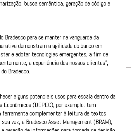
marização, busca semântica, geração de código e
do Bradesco para se manter na vanguarda da
enerativa demonstram a agilidade do banco em
star e adotar tecnologias emergentes, a fim de
uentemente, a experiência dos nossos clientes”,
o do Bradesco.
hecer alguns potenciais usos para escala dentro da
dos Econômicos (DEPEC), por exemplo, tem
ferramenta complementar à leitura de textos
Por sua vez, a Bradesco Asset Management (BRAM),
 a geração de informações para tomada de decisão,