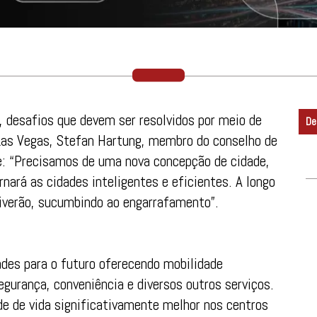
, desafios que devem ser resolvidos por meio de
De
Las Vegas, Stefan Hartung, membro do conselho de
: “Precisamos de uma nova concepção de cidade,
rnará as cidades inteligentes e eficientes. A longo
viverão, sucumbindo ao engarrafamento”.
ades para o futuro oferecendo mobilidade
segurança, conveniência e diversos outros serviços.
de de vida significativamente melhor nos centros