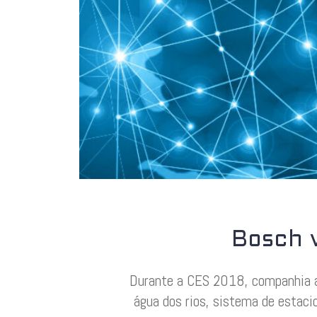
Bosch v
Durante a CES 2018, companhia a
água dos rios, sistema de estaci