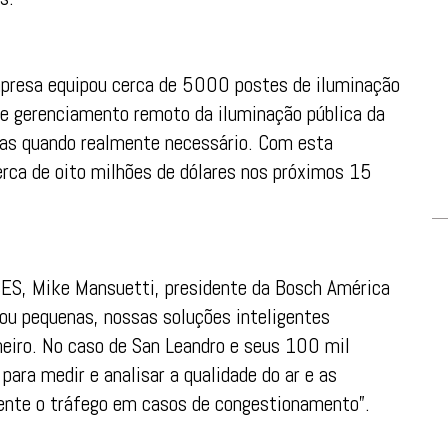
mpresa equipou cerca de 5000 postes de iluminação
e gerenciamento remoto da iluminação pública da
adas quando realmente necessário. Com esta
rca de oito milhões de dólares nos próximos 15
CES, Mike Mansuetti, presidente da Bosch América
 ou pequenas, nossas soluções inteligentes
nheiro. No caso de San Leandro e seus 100 mil
ara medir e analisar a qualidade do ar e as
nte o tráfego em casos de congestionamento”.