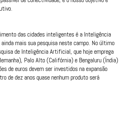
utivo.
vimento das cidades inteligentes é a Inteligência
ir ainda mais sua pesquisa neste campo. No último
uisa de Inteligência Artificial, que hoje emprega
manha), Palo Alto (Califórnia) e Bengaluru (Índia)
s de euros devem ser investidos na expansão
tro de dez anos quase nenhum produto será