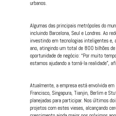
urbanos.
Algumas das principais metrópoles do mund
incluindo Barcelona, Seul e Londres. Ao r
investindo em tecnologias inteligentes e
ano, atingindo um total de 800 bilhões de
oportunidade de negócio: “Por muito tempo
estamos ajudando a torná-la realidade”, a
Atualmente, a empresa está envolvida em
Francisco, Singapura, Tianjin, Berlim e S
planejadas para participar. Nos últimos d
projetos com estes vieses, alcançando cer
crescimento ainda maior nos próximos ano