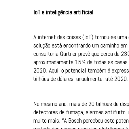
IoT e inteligência artificial
A internet das coisas (IoT) tornou-se uma 
solução está encontrando um caminho em 
consultoria Gartner prevê que cerca de 2
aproximadamente 15% de todas as casas –
2020. Aqui, o potencial também é expre
bilhões de dólares, anualmente, até 2020.
No mesmo ano, mais de 20 bilhões de disp
detectores de fumaça, alarmes antifurto, 
muito mais. “A Bosch percebeu este potenci
metade dos nossos produtos eletrônicos é 