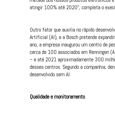
atingir 100% até 2020”, completa o exec
Outro fator que auxilia no rápido desenvol
Artificial (AI), e a Bosch pretende expand
ano, a empresa inaugurou um centro de pesq
cerca de 100 associados em Renningen (Ale
– e até 2021 aproximadamente 300 milhõe
desses centros. Segundo a companhia, den
desenvolvido sem AI.
Qualidade e monitoramento