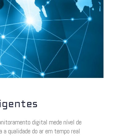
ligentes
itoramento digital mede nível de
a a qualidade do ar em tempo real