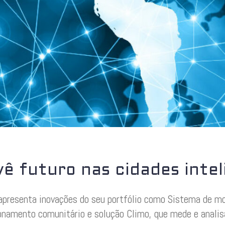
ê futuro nas cidades inte
presenta inovações do seu portfólio como Sistema de mon
onamento comunitário e solução Climo, que mede e analis