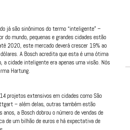
o já são sinônimos do termo “inteligente” –
edor do mundo, pequenas e grandes cidades estão
, até 2020, este mercado deverá crescer 19% ao
 dólares. A Bosch acredita que esta é uma ótima
, a cidade inteligente era apenas uma visão. Nós
firma Hartung.
 14 projetos extensivos em cidades como São
tuttgart – além delas, outras também estão
ois anos, a Bosch dobrou o número de vendas de
ca de um bilhão de euros e há expectativa de
s.