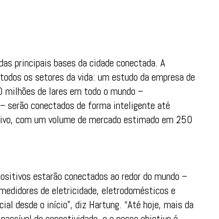
das principais bases da cidade conectada. A
todos os setores da vida: um estudo da empresa de
30 milhões de lares em todo o mundo –
 serão conectados de forma inteligente até
ssivo, com um volume de mercado estimado em 250
ositivos estarão conectados ao redor do mundo –
medidores de eletricidade, eletrodomésticos e
al desde o início”, diz Hartung. “Até hoje, mais da
passível de conectividade, e o nosso objetivo é