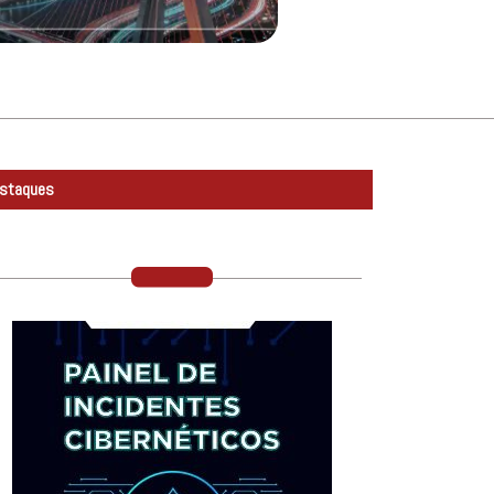
staques