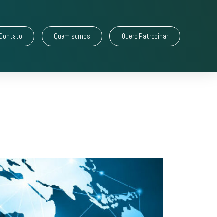
Contato
Quem somos
Quero Patrocinar