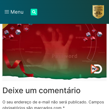
Menu
Deixe um comentário
O seu endereço de e-mail não será publicado.
Campos
obrigatórios são marcados com
*