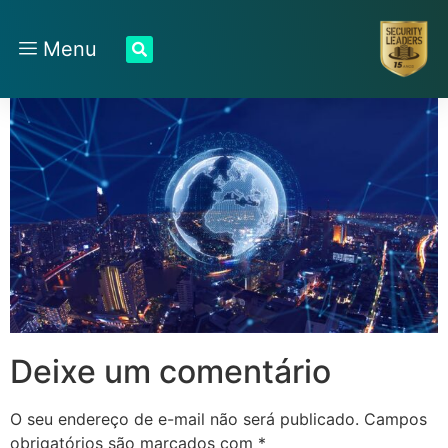
Menu
Deixe um comentário
O seu endereço de e-mail não será publicado.
Campos
obrigatórios são marcados com
*