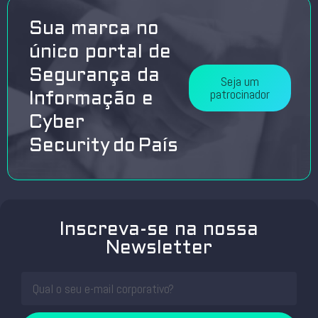
Sua marca no
único portal de
Segurança da
Seja um
patrocinador
Informação e
Cyber
Security do País
Inscreva-se na nossa
Newsletter