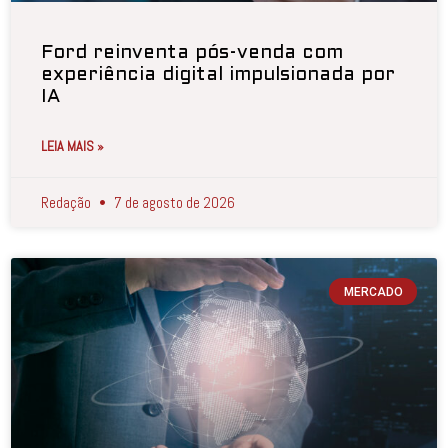
Ford reinventa pós-venda com
experiência digital impulsionada por
IA
LEIA MAIS »
Redação
7 de agosto de 2026
MERCADO