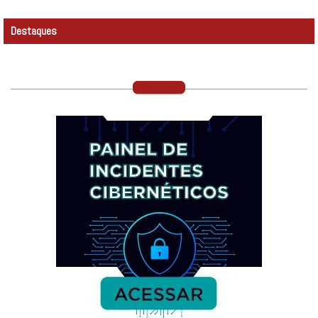
Destaques