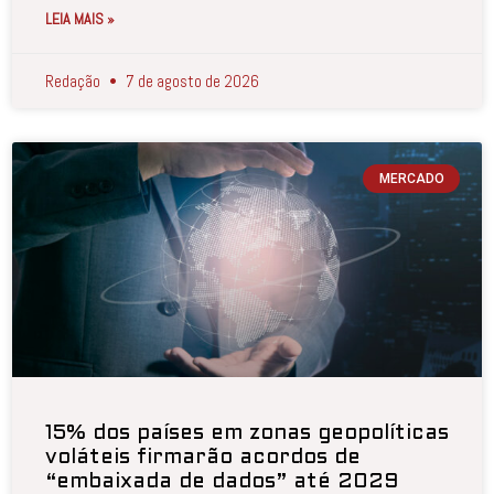
LEIA MAIS »
Redação
7 de agosto de 2026
MERCADO
15% dos países em zonas geopolíticas
voláteis firmarão acordos de
“embaixada de dados” até 2029