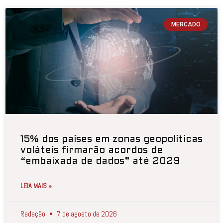
MERCADO
15% dos países em zonas geopolíticas
voláteis firmarão acordos de
“embaixada de dados” até 2029
LEIA MAIS »
Redação
7 de agosto de 2026