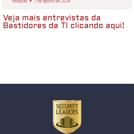
Redação
7 de agosto de 2026
Veja mais entrevistas da
Bastidores da TI clicando aqui!