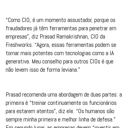
“Como CIO, é um momento assustador, porque os
fraudadores já têm ferramentas para penetrar em
empresas”, diz Prasad Ramakrishnan, CIO da
Freshworks. “Agora, essas ferramentas podem se
tornar mais potentes com tecnologias como a IA
generativa. Meu conselho para outros CIOs é que
não levem isso de forma leviana.”
Prasad recomenda uma abordagem de duas partes: a
primeira é “treinar continuamente os funcionários
para estarem atentos”, diz ele. “Os humanos são
sempre minha primeira e melhor linha de defesa.”
Em segundo lugar, as empresas devem “investir em