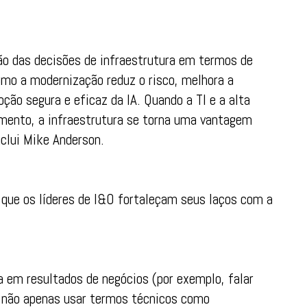
o das decisões de infraestrutura em termos de
como a modernização reduz o risco, melhora a
ção segura e eficaz da IA. Quando a TI e a alta
mento, a infraestrutura se torna uma vantagem
clui Mike Anderson.
 que os líderes de I&O fortaleçam seus laços com a
a em resultados de negócios (por exemplo, falar
 e não apenas usar termos técnicos como