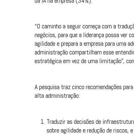
da IA na empresa (34%).
“O caminho a seguir começa com a traduçã
negócios, para que a liderança possa ver 
agilidade e prepara a empresa para uma ado
administração compartilham esse entendi
estratégica em vez de uma limitação”, con
A pesquisa traz cinco recomendações para
alta administração:
Traduzir as decisões de infraestrutur
sobre agilidade e redução de riscos,