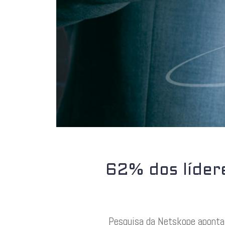
62% dos líder
Pesquisa da Netskope aponta 