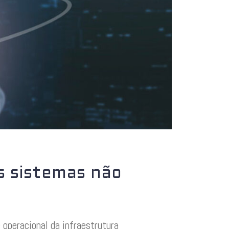
s sistemas não
operacional da infraestrutura