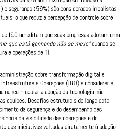
 e segurança (59%) são consideradas irrealistas
tuais, o que reduz a percepção de controle sobre
s de I&O acreditam que suas empresas adotam uma
ime que está ganhando não se mexe”
quando se
ura e operações de TI.
administração sobre transformação digital e
Infraestrutura e Operações (I&O) a considerar a
que nunca – apoiar a adoção da tecnologia não
as equipes. Desafios estruturais de longa data
ecimento da segurança e do desempenho das
lhoria da visibilidade das operações e do
e das iniciativas voltadas diretamente à adoção