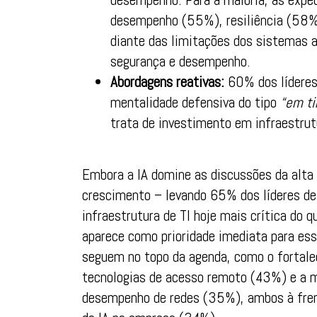
desempenho (55%), resiliência (58%)
diante das limitações dos sistemas a
segurança e desempenho.
Abordagens reativas:
60% dos lídere
mentalidade defensiva do tipo
“em t
trata de investimento em infraestrut
Embora a IA domine as discussões da alta 
crescimento – levando 65% dos líderes de 
infraestrutura de TI hoje mais crítica do 
aparece como prioridade imediata para ess
seguem no topo da agenda, como o fortal
tecnologias de acesso remoto (43%) e a me
desempenho de redes (35%), ambos à frent