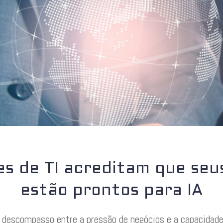
es de TI acreditam que seu
estão prontos para IA
descompasso entre a pressão de negócios e a capacidade 