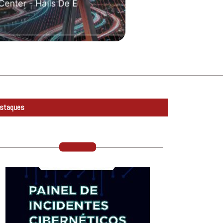
staques