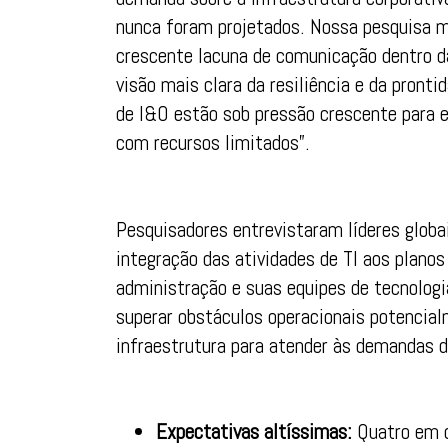
nunca foram projetados. Nossa pesquisa m
crescente lacuna de comunicação dentro d
visão mais clara da resiliência e da pront
de I&O estão sob pressão crescente para 
com recursos limitados”.
Pesquisadores entrevistaram líderes globai
integração das atividades de TI aos planos
administração e suas equipes de tecnologi
superar obstáculos operacionais potencial
infraestrutura para atender às demandas d
Expectativas altíssimas:
Quatro em c