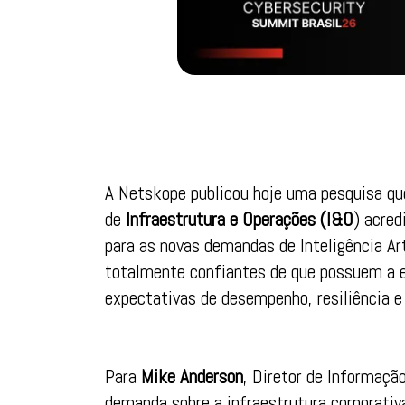
A Netskope publicou hoje uma pesquisa qu
de
Infraestrutura e Operações (I&O
) acred
para as novas demandas de Inteligência Ar
totalmente confiantes de que possuem a e
expectativas de desempenho, resiliência e
Para
Mike Anderson
, Diretor de Informação
demanda sobre a infraestrutura corporati