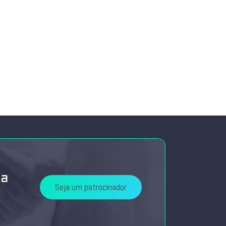
da
Seja um patrocinador