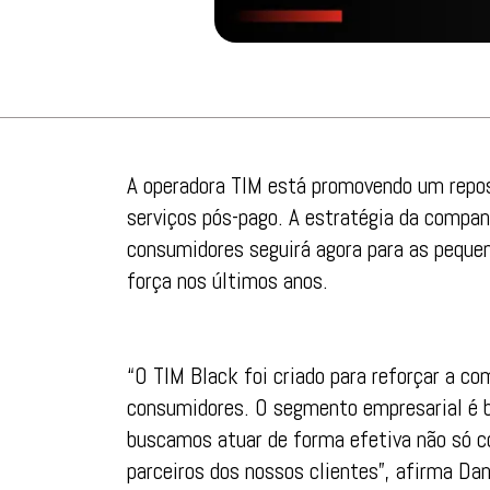
A operadora TIM está promovendo um repo
serviços pós-pago. A estratégia da companh
consumidores seguirá agora para as peque
força nos últimos anos.
“O TIM Black foi criado para reforçar a c
consumidores. O segmento empresarial é ba
buscamos atuar de forma efetiva não só 
parceiros dos nossos clientes”, afirma Da