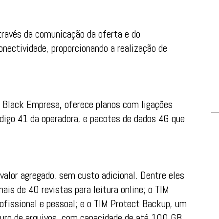
través da comunicação da oferta e do
nectividade, proporcionando a realização de
Black Empresa, oferece planos com ligações
código 41 da operadora, e pacotes de dados 4G que
 valor agregado, sem custo adicional. Dentre eles
is de 40 revistas para leitura online; o TIM
rofissional e pessoal; e o TIM Protect Backup, um
ro de arquivos, com capacidade de até 100 GB.