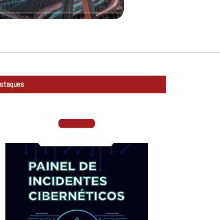
staques