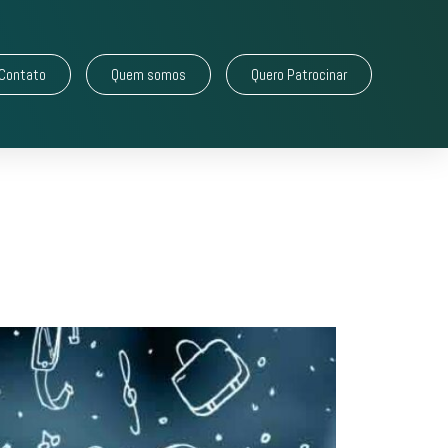
Contato
Quem somos
Quero Patrocinar