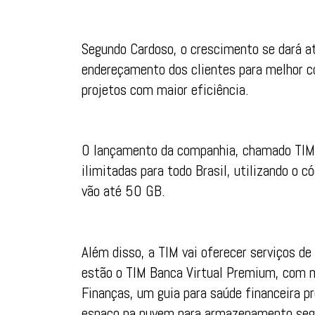
Segundo Cardoso, o crescimento se dará a
endereçamento dos clientes para melhor co
projetos com maior eficiência.
O lançamento da companhia, chamado TIM 
ilimitadas para todo Brasil, utilizando o 
vão até 50 GB.
Além disso, a TIM vai oferecer serviços de
estão o TIM Banca Virtual Premium, com ma
Finanças, um guia para saúde financeira p
espaço na nuvem para armazenamento segu