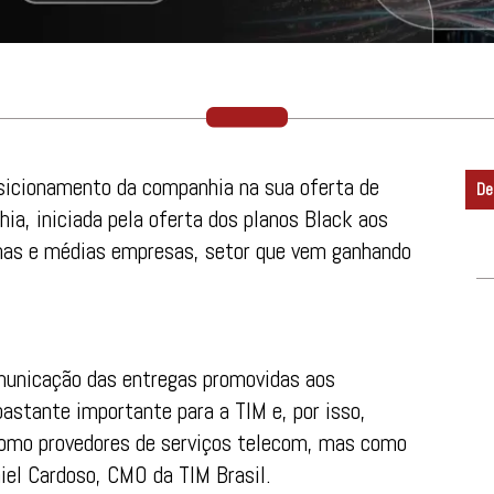
sicionamento da companhia na sua oferta de
De
ia, iniciada pela oferta dos planos Black aos
nas e médias empresas, setor que vem ganhando
omunicação das entregas promovidas aos
stante importante para a TIM e, por isso,
como provedores de serviços telecom, mas como
niel Cardoso, CMO da TIM Brasil.