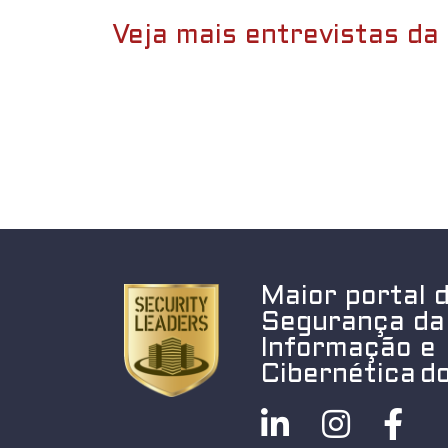
Veja mais entrevistas da 
Maior portal 
Segurança da
Informação e
Cibernética do