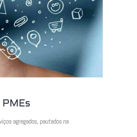
s PMEs
viços agregados, pautados na