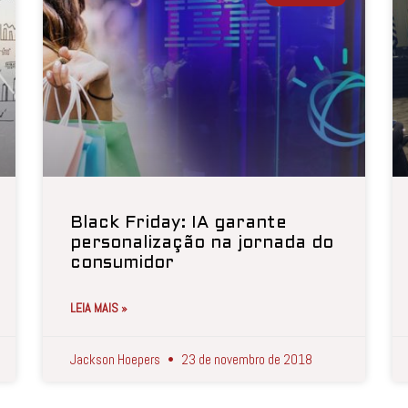
Black Friday: IA garante
personalização na jornada do
consumidor
LEIA MAIS »
Jackson Hoepers
23 de novembro de 2018