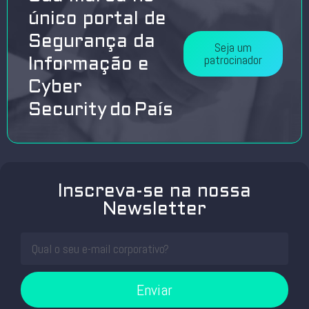
único portal de
Segurança da
Seja um
patrocinador
Informação e
Cyber
Security do País
Inscreva-se na nossa
Newsletter
Enviar