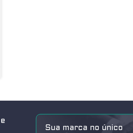
de
Sua marca no único