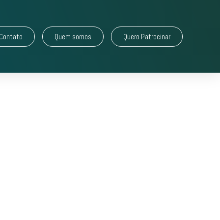
Contato
Quem somos
Quero Patrocinar