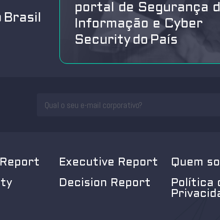
portal de Segurança 
 Brasil
Informação e Cyber
Security do País
 Report
Executive Report
Quem s
ity
Decision Report
Política 
Privacid