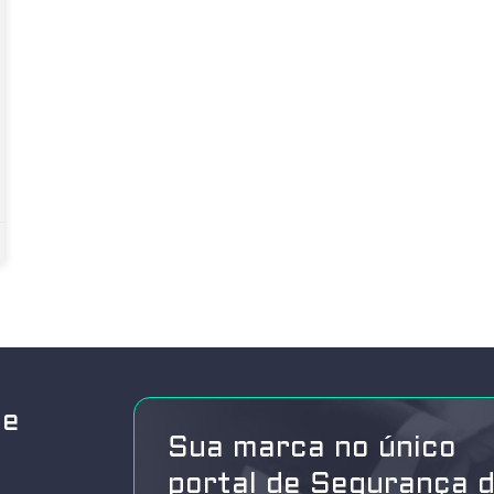
de
Sua marca no único
portal de Segurança 