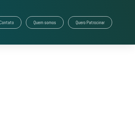
Contato
Quem somos
Quero Patrocinar