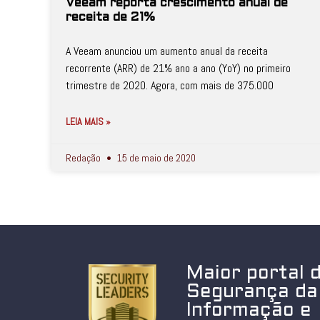
Veeam reporta crescimento anual de
receita de 21%
A Veeam anunciou um aumento anual da receita
recorrente (ARR) de 21% ano a ano (YoY) no primeiro
trimestre de 2020. Agora, com mais de 375.000
LEIA MAIS »
Redação
15 de maio de 2020
Maior portal 
Segurança da
Informação e