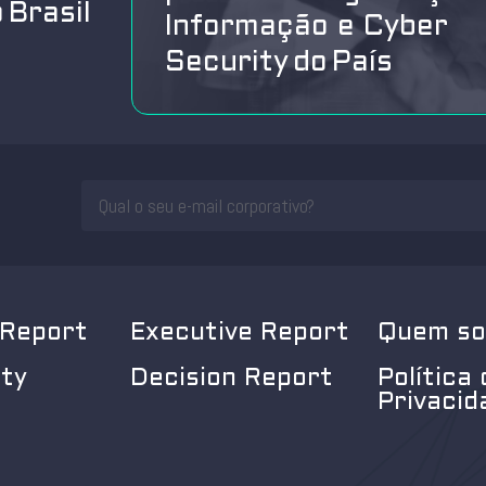
 Brasil
Informação e Cyber
Security do País
 Report
Executive Report
Quem s
ity
Decision Report
Política 
Privacid