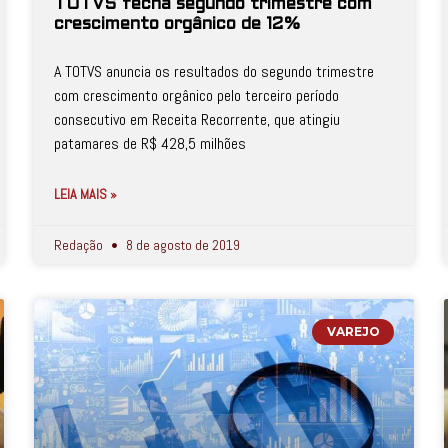
TOTVS fecha segundo trimestre com
crescimento orgânico de 12%
A TOTVS anuncia os resultados do segundo trimestre
com crescimento orgânico pelo terceiro período
consecutivo em Receita Recorrente, que atingiu
patamares de R$ 428,5 milhões
LEIA MAIS »
Redação
8 de agosto de 2019
VAREJO