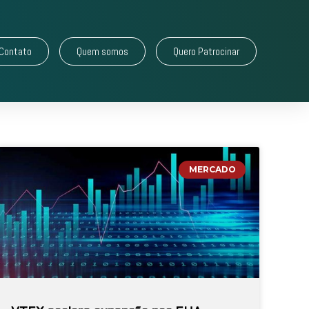
Contato
Quem somos
Quero Patrocinar
MERCADO