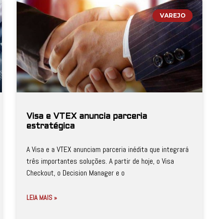
VAREJO
Visa e VTEX anuncia parceria
estratégica
A Visa e a VTEX anunciam parceria inédita que integrará
três importantes soluções. A partir de hoje, o Visa
Checkout, o Decision Manager e o
LEIA MAIS »