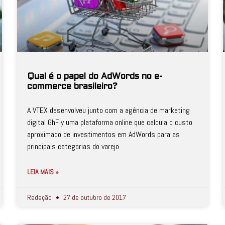
Qual é o papel do AdWords no e-
commerce brasileiro?
A VTEX desenvolveu junto com a agência de marketing
digital GhFly uma plataforma online que calcula o custo
aproximado de investimentos em AdWords para as
principais categorias do varejo
LEIA MAIS »
Redação
27 de outubro de 2017