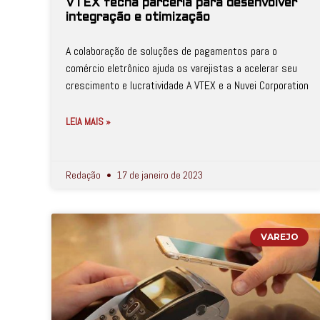
VTEX fecha parceria para desenvolver
integração e otimização
A colaboração de soluções de pagamentos para o
comércio eletrônico ajuda os varejistas a acelerar seu
crescimento e lucratividade A VTEX e a Nuvei Corporation
LEIA MAIS »
Redação
17 de janeiro de 2023
VAREJO