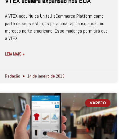
VTEX acelera expansão nos EUA
A VTEX adquiriu da UniteU eCommerce Platform como
parte de seus esforços para uma rápida expansão no
mercado norte-americano. Essa mudança permitirá que
a VTEX
LEIA MAIS »
Redação
14 de janeiro de 2019
VAREJO