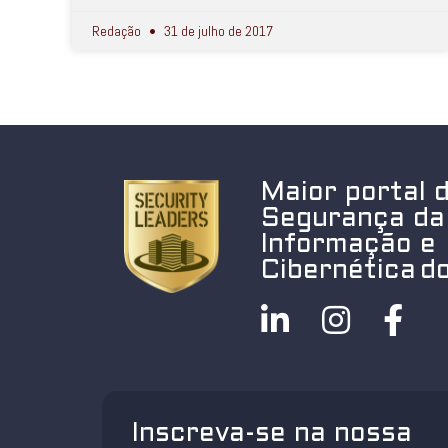
Redação
31 de julho de 2017
Maior portal 
Segurança da
Informação e
Cibernética do
Inscreva-se na nossa