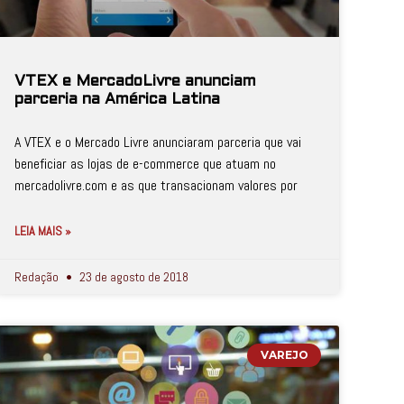
VTEX e MercadoLivre anunciam
parceria na América Latina
A VTEX e o Mercado Livre anunciaram parceria que vai
beneficiar as lojas de e-commerce que atuam no
mercadolivre.com e as que transacionam valores por
LEIA MAIS »
Redação
23 de agosto de 2018
VAREJO