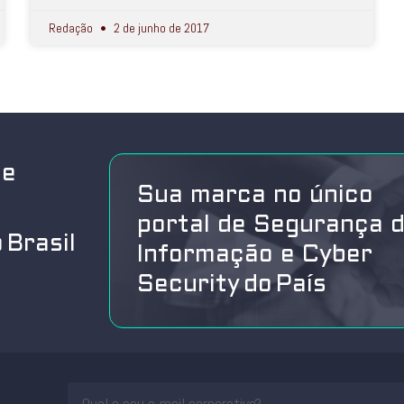
Redação
2 de junho de 2017
de
Sua marca no único
portal de Segurança 
 Brasil
Informação e Cyber
Security do País