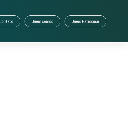
Contato
Quem somos
Quero Patrocinar