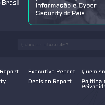
 Brasil
Informação e Cyber
Security do País
 Report
Executive Report
Quem s
ity
Decision Report
Política 
Privacid