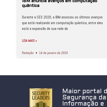
IBM anuncia avanços em computação
quântica
Durante a CES 2020, a IBM anunciou os últimos avanços
que está realizando em computação quântica, entre eles
está a expansão de sua rede de
LEIA MAIS »
Redação
14 de janeiro de 2020
Maior portal 
Segurança da
Informação e