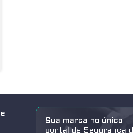
de
Sua marca no único
portal de Segurança 